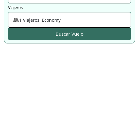
Viajeros
1
Viajeros
,
Economy
Buscar Vuelo