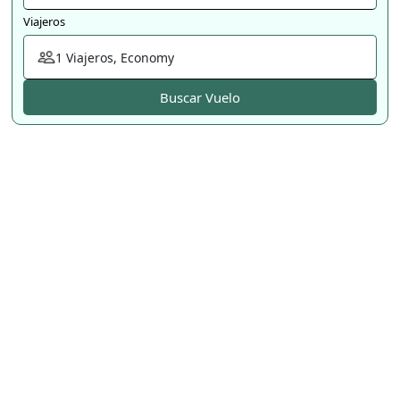
Viajeros
1
Viajeros
,
Economy
Buscar Vuelo